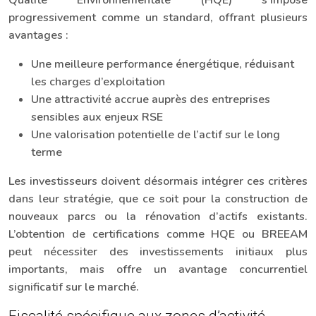
Qualité Environnementale (HQE) s’impose
progressivement comme un standard, offrant plusieurs
avantages :
Une meilleure performance énergétique, réduisant
les charges d’exploitation
Une attractivité accrue auprès des entreprises
sensibles aux enjeux RSE
Une valorisation potentielle de l’actif sur le long
terme
Les investisseurs doivent désormais intégrer ces critères
dans leur stratégie, que ce soit pour la construction de
nouveaux parcs ou la rénovation d’actifs existants.
L’obtention de certifications comme HQE ou BREEAM
peut nécessiter des investissements initiaux plus
importants, mais offre un avantage concurrentiel
significatif sur le marché.