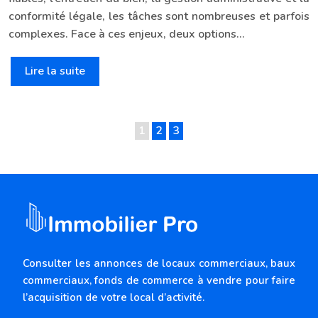
conformité légale, les tâches sont nombreuses et parfois
complexes. Face à ces enjeux, deux options…
Lire la suite
1
2
3
Consulter les annonces de locaux commerciaux, baux
commerciaux, fonds de commerce à vendre pour faire
l’acquisition de votre local d’activité.