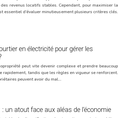
r des revenus locatifs stables. Cependant, pour maximiser la
 est essentiel d’évaluer minutieusement plusieurs critères clés.
urtier en électricité pour gérer les
?
e copropriété peut vite devenir complexe et prendre beaucoup
e rapidement, tandis que les règles en vigueur se renforcent.
priétaires peuvent avoir du mal…
CI : un atout face aux aléas de l’économie