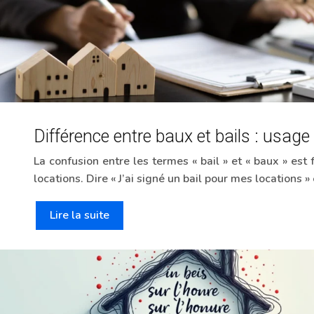
Différence entre baux et bails : usage 
La confusion entre les termes « bail » et « baux » est
locations. Dire « J’ai signé un bail pour mes locations
Lire la suite