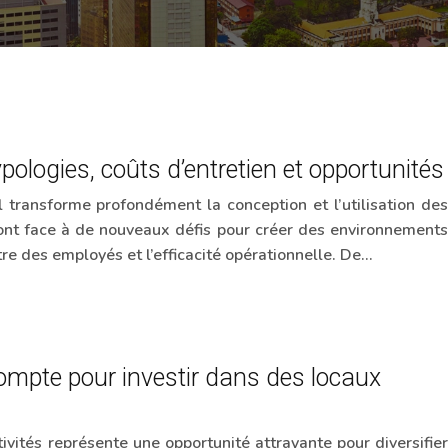
pologies, coûts d’entretien et opportunités
l transforme profondément la conception et l’utilisation des
ont face à de nouveaux défis pour créer des environnements
être des employés et l’efficacité opérationnelle. De…
compte pour investir dans des locaux
ivités représente une opportunité attrayante pour diversifier