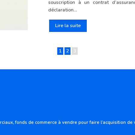
souscription à un contrat d’assuran
déclaration…
Lire la suite
1
2
3
ux, fonds de commerce à vendre pour faire l’acquisition de vot