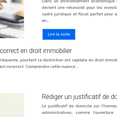
Dans un environnement économique ins
devient une nécessité pour les investi
cadre juridique et fiscal parfait pour
en…
Lire la suite
correct en droit immobilier
 fréquente, pourtant la distinction est capitale en droit immo
 » est incorrect. Comprendre cette nuance…
Rédiger un justificatif de d
Le justificatif de domicile sur l’ho
administratives, comme l’ouverture 