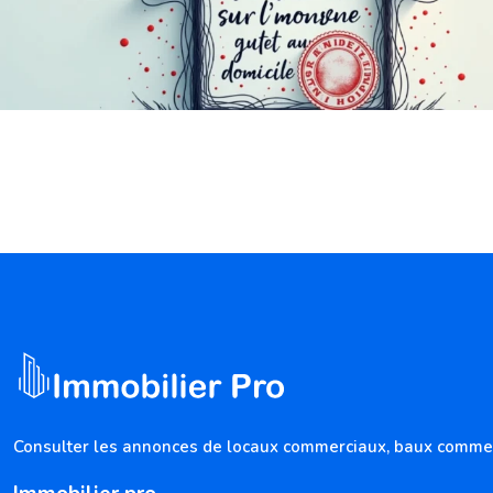
Consulter les annonces de locaux commerciaux, baux commercia