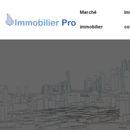
Marché
Im
immobilier
co