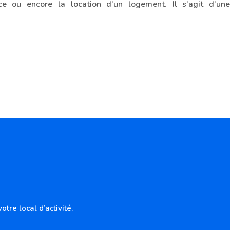
ce ou encore la location d’un logement. Il s’agit d’une
re local d’activité.