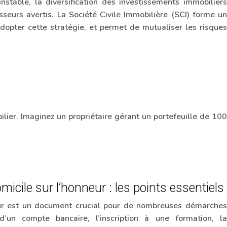
table, la diversification des investissements immobiliers
sseurs avertis. La Société Civile Immobilière (SCI) forme un
 adopter cette stratégie, et permet de mutualiser les risques
bilier. Imaginez un propriétaire gérant un portefeuille de 100
omicile sur l’honneur : les points essentiels
nneur est un document crucial pour de nombreuses démarches
d’un compte bancaire, l’inscription à une formation, la