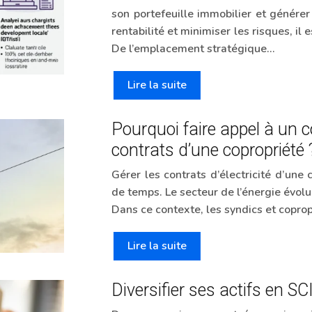
son portefeuille immobilier et génére
rentabilité et minimiser les risques, il
De l’emplacement stratégique…
Lire la suite
Pourquoi faire appel à un co
contrats d’une copropriété 
Gérer les contrats d’électricité d’un
de temps. Le secteur de l’énergie évolu
Dans ce contexte, les syndics et copro
Lire la suite
Diversifier ses actifs en S