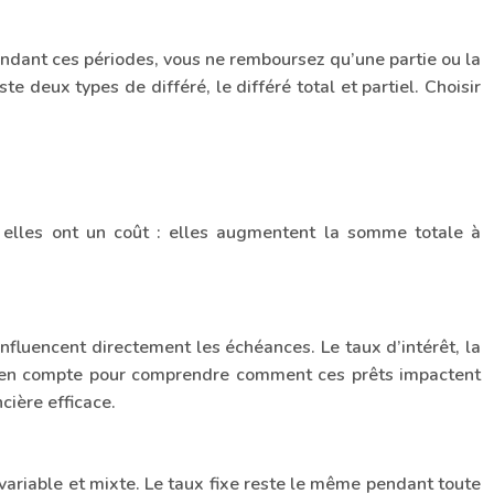
Pendant ces périodes, vous ne remboursez qu’une partie ou la
ste deux types de différé, le différé total et partiel. Choisir
s elles ont un coût : elles augmentent la somme totale à
 influencent directement les échéances. Le taux d’intérêt, la
dre en compte pour comprendre comment ces prêts impactent
cière efficace.
, variable et mixte. Le taux fixe reste le même pendant toute