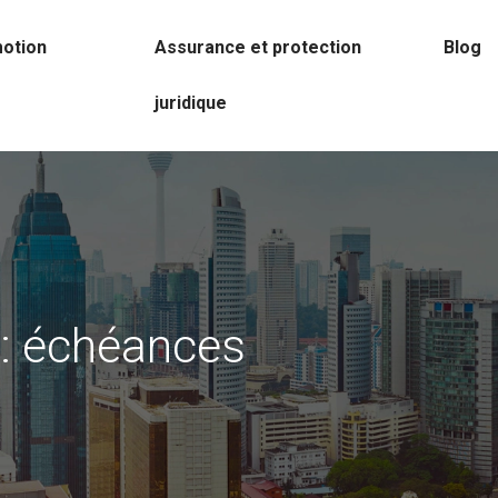
motion
Assurance et protection
Blog
juridique
t : échéances