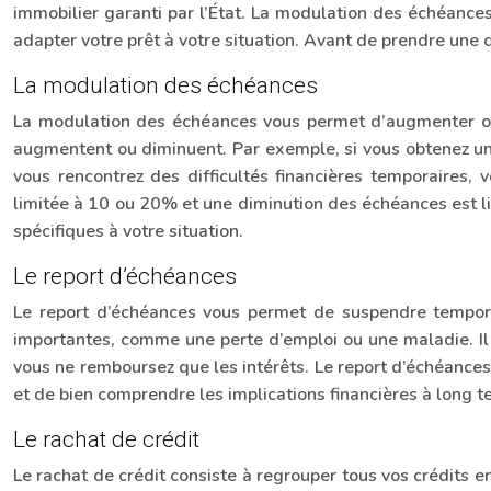
immobilier garanti par l’État. La modulation des échéances,
adapter votre prêt à votre situation. Avant de prendre une dé
La modulation des échéances
La modulation des échéances vous permet d’augmenter ou d
augmentent ou diminuent. Par exemple, si vous obtenez une
vous rencontrez des difficultés financières temporaires
limitée à 10 ou 20% et une diminution des échéances est lim
spécifiques à votre situation.
Le report d’échéances
Le report d’échéances vous permet de suspendre temporai
importantes, comme une perte d’emploi ou une maladie. Il exi
vous ne remboursez que les intérêts. Le report d’échéances 
et de bien comprendre les implications financières à long t
Le rachat de crédit
Le rachat de crédit consiste à regrouper tous vos crédits e