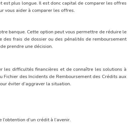
 est plus longue. Il est donc capital de comparer les offres
ur vous aider à comparer les offres.
votre banque. Cette option peut vous permettre de réduire le
me des frais de dossier ou des pénalités de remboursement
t de prendre une décision.
les difficultés financières et de connaître les solutions à
 au Fichier des Incidents de Remboursement des Crédits aux
our éviter d’aggraver la situation.
l’obtention d’un crédit à l’avenir.