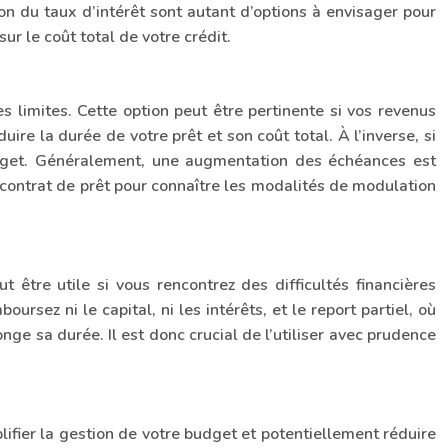
ion du taux d’intérêt sont autant d’options à envisager pour
ur le coût total de votre crédit.
limites. Cette option peut être pertinente si vos revenus
 la durée de votre prêt et son coût total. À l’inverse, si
budget. Généralement, une augmentation des échéances est
e contrat de prêt pour connaître les modalités de modulation
tre utile si vous rencontrez des difficultés financières
rsez ni le capital, ni les intérêts, et le report partiel, où
ge sa durée. Il est donc crucial de l’utiliser avec prudence
lifier la gestion de votre budget et potentiellement réduire