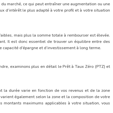
nce du marché, ce qui peut entraîner une augmentation ou une
 d’intérêt le plus adapté à votre profil et à votre situation
faibles, mais plus la somme totale à rembourser est élevée.
nt. Il est donc essentiel de trouver un équilibre entre des
e capacité d’épargne et d’investissement à long terme.
endre, examinons plus en détail le Prêt à Taux Zéro (PTZ) et
nt la durée varie en fonction de vos revenus et de la zone
 varient également selon la zone et la composition de votre
s montants maximums applicables à votre situation, vous