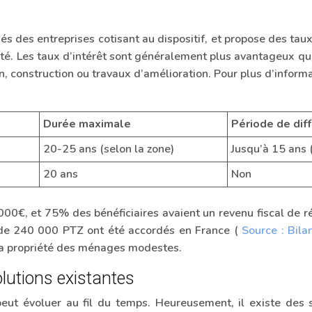
és des entreprises cotisant au dispositif, et propose des tau
eté. Les taux d’intérêt sont généralement plus avantageux que
on, construction ou travaux d’amélioration. Pour plus d’informa
Durée maximale
Période de dif
20-25 ans (selon la zone)
Jusqu’à 15 ans 
20 ans
Non
0€, et 75% des bénéficiaires avaient un revenu fiscal de r
 de 240 000 PTZ ont été accordés en France (
Source : Bila
 la propriété des ménages modestes.
olutions existantes
re peut évoluer au fil du temps. Heureusement, il existe de