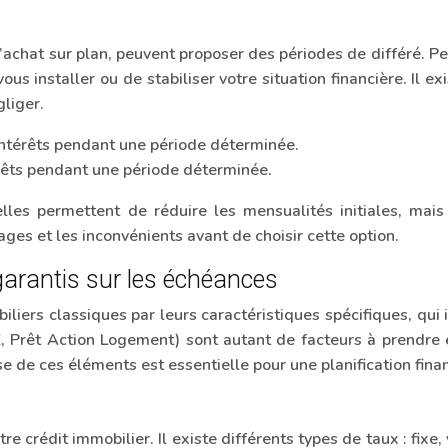
l’achat sur plan, peuvent proposer des périodes de différé. 
s installer ou de stabiliser votre situation financière. Il exi
gliger.
 intérêts pendant une période déterminée.
êts pendant une période déterminée.
lles permettent de réduire les mensualités initiales, mai
ges et les inconvénients avant de choisir cette option.
garantis sur les échéances
iliers classiques par leurs caractéristiques spécifiques, qui
PTZ, Prêt Action Logement) sont autant de facteurs à pren
 de ces éléments est essentielle pour une planification finan
e crédit immobilier. Il existe différents types de taux : fixe