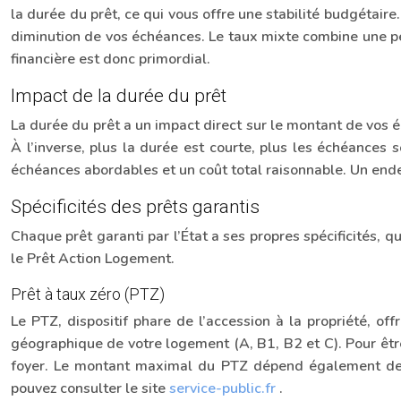
la durée du prêt, ce qui vous offre une stabilité budgétair
diminution de vos échéances. Le taux mixte combine une pério
financière est donc primordial.
Impact de la durée du prêt
La durée du prêt a un impact direct sur le montant de vos 
À l’inverse, plus la durée est courte, plus les échéances 
échéances abordables et un coût total raisonnable. Un ende
Spécificités des prêts garantis
Chaque prêt garanti par l’État a ses propres spécificités, 
le Prêt Action Logement.
Prêt à taux zéro (PTZ)
Le PTZ, dispositif phare de l’accession à la propriété, o
géographique de votre logement (A, B1, B2 et C). Pour être
foyer. Le montant maximal du PTZ dépend également de c
pouvez consulter le site
service-public.fr
.