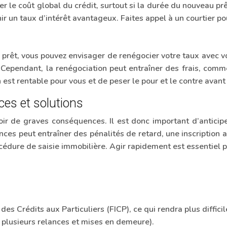
e coût global du crédit, surtout si la durée du nouveau prêt
ir un taux d’intérêt avantageux. Faites appel à un courtier po
re prêt, vous pouvez envisager de renégocier votre taux avec 
. Cependant, la renégociation peut entraîner des frais, com
on est rentable pour vous et de peser le pour et le contre avan
es et solutions
 de graves conséquences. Il est donc important d’anticiper 
es peut entraîner des pénalités de retard, une inscription
océdure de saisie immobilière. Agir rapidement est essentiel p
 Crédits aux Particuliers (FICP), ce qui rendra plus difficile 
 plusieurs relances et mises en demeure).