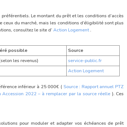
x préférentiels. Le montant du prêt et les conditions d’accès
 ceux du marché, mais les conditions d’éligibilité sont plus
tions, consultez le site d’
Action Logement
.
féré possible
Source
(selon les revenus)
service-public.fr
Action Logement
éférence inférieur à 25 000€ (
Source : Rapport annuel PTZ
n Accession 2022 – à remplacer par la source réelle
). Ces
s solutions pour moduler et adapter vos échéances de prêt