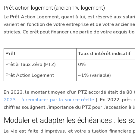
Prêt action logement (ancien 1% logement)
Le Prêt Action Logement, quant à lui, est réservé aux salari
varient en fonction de votre entreprise et de votre ancienn
strictes. Ce prêt peut financer une partie de votre acquisiti
Prêt
Taux d’intérêt indicatif
Prêt à Taux Zéro (PTZ)
0%
Prêt Action Logement
~1% (variable)
En 2023, le montant moyen d’un PTZ accordé était de 80 00
2023 – à remplacer par la source réelle
). En 2022, près
chiffres soulignent l’importance du PTZ pour l’accession à
Moduler et adapter les échéances : les s
La vie est faite d’imprévus, et votre situation financiè