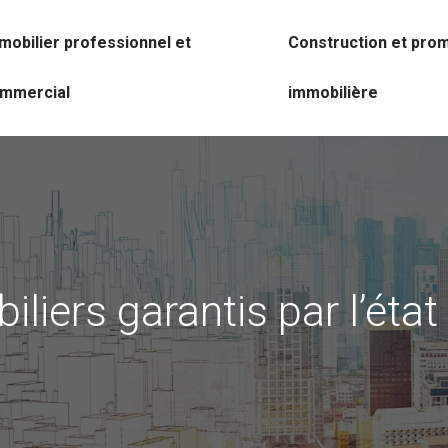
mobilier professionnel et
Construction et pro
mmercial
immobilière
liers garantis par l’éta