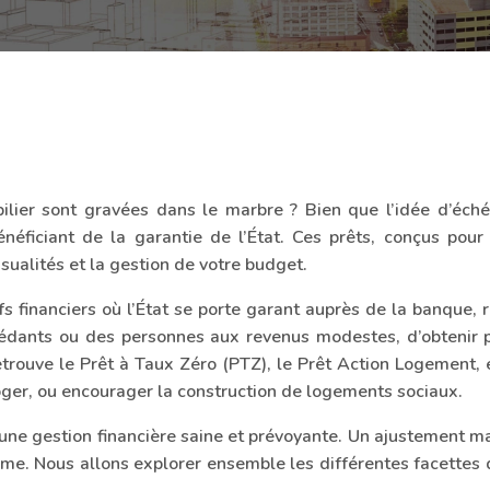
ier sont gravées dans le marbre ? Bien que l’idée d’échéa
néficiant de la garantie de l’État. Ces prêts, conçus pour f
sualités et la gestion de votre budget.
fs financiers où l’État se porte garant auprès de la banque, 
dants ou des personnes aux revenus modestes, d’obtenir plu
rouve le Prêt à Taux Zéro (PTZ), le Prêt Action Logement, e
e loger, ou encourager la construction de logements sociaux.
une gestion financière saine et prévoyante. Un ajustement m
rme. Nous allons explorer ensemble les différentes facettes