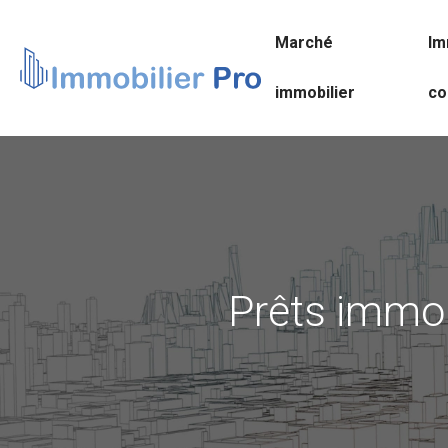
Marché
Im
immobilier
co
Prêts immobi