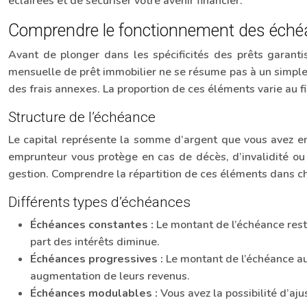
éclairées et de sécuriser votre avenir financier.
Comprendre le fonctionnement des échéa
Avant de plonger dans les spécificités des prêts garanti
mensuelle de prêt immobilier ne se résume pas à un simple m
des frais annexes. La proportion de ces éléments varie au fi
Structure de l’échéance
Le capital représente la somme d’argent que vous avez emp
emprunteur vous protège en cas de décès, d’invalidité ou d
gestion. Comprendre la répartition de ces éléments dans c
Différents types d’échéances
Échéances constantes :
Le montant de l’échéance res
part des intérêts diminue.
Échéances progressives :
Le montant de l’échéance au
augmentation de leurs revenus.
Échéances modulables :
Vous avez la possibilité d’aju