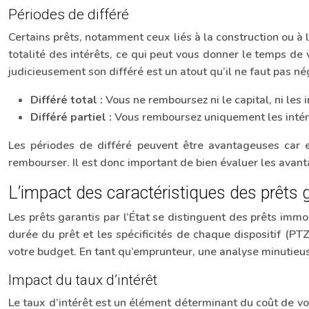
Périodes de différé
Certains prêts, notamment ceux liés à la construction ou à 
totalité des intérêts, ce qui peut vous donner le temps de vou
judicieusement son différé est un atout qu’il ne faut pas né
Différé total :
Vous ne remboursez ni le capital, ni les
Différé partiel :
Vous remboursez uniquement les intér
Les périodes de différé peuvent être avantageuses car e
rembourser. Il est donc important de bien évaluer les avanta
L’impact des caractéristiques des prêts 
Les prêts garantis par l’État se distinguent des prêts immob
durée du prêt et les spécificités de chaque dispositif (
votre budget. En tant qu’emprunteur, une analyse minutieuse
Impact du taux d’intérêt
Le taux d’intérêt est un élément déterminant du coût de votr