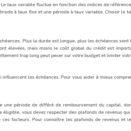
e. Le taux variable fluctue en fonction des indices de référe
de à taux fixe et une période à taux variable. Choisir le taux
échéances. Plus la durée est longue, plus les échéances sont 
sont élevées, mais moins le coût global du crédit est importa
ttement trop long peut peser sur votre budget et limiter votr
qui influencent les échéances. Pour vous aider à mieux compr
ffre une période de différé de remboursement du capital, do
 éligible, vous devez respecter des plafonds de revenus qui
es facteurs. Pour connaître les plafonds de revenus et le