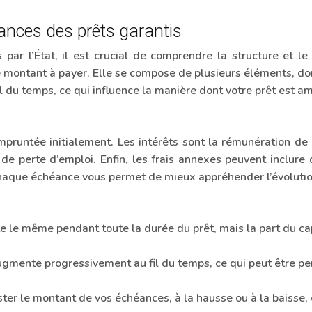
nces des prêts garantis
s par l’État, il est crucial de comprendre la structure et
ontant à payer. Elle se compose de plusieurs éléments, dont 
l du temps, ce qui influence la manière dont votre prêt est am
runtée initialement. Les intérêts sont la rémunération de 
e perte d’emploi. Enfin, les frais annexes peuvent inclure d
haque échéance vous permet de mieux appréhender l’évolution
te le même pendant toute la durée du prêt, mais la part du c
gmente progressivement au fil du temps, ce qui peut être pert
ster le montant de vos échéances, à la hausse ou à la baisse, 