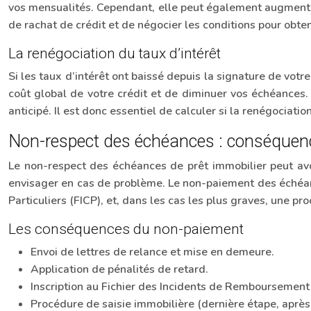
vos mensualités. Cependant, elle peut également augmenter l
de rachat de crédit et de négocier les conditions pour obten
La renégociation du taux d’intérêt
Si les taux d’intérêt ont baissé depuis la signature de vot
coût global de votre crédit et de diminuer vos échéances
anticipé. Il est donc essentiel de calculer si la renégociati
Non-respect des échéances : conséquenc
Le non-respect des échéances de prêt immobilier peut avoir
envisager en cas de problème. Le non-paiement des échéanc
Particuliers (FICP), et, dans les cas les plus graves, une pr
Les conséquences du non-paiement
Envoi de lettres de relance et mise en demeure.
Application de pénalités de retard.
Inscription au Fichier des Incidents de Remboursement des
Procédure de saisie immobilière (dernière étape, après